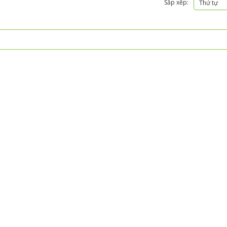
Sắp xếp:
Thứ tự