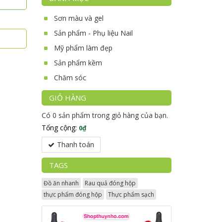
Sơn màu và gel
Sản phẩm - Phụ liệu Nail
Mỹ phẩm làm đẹp
Sản phẩm kềm
Chăm sóc
GIỎ HÀNG
Có
0 sản phẩm
trong giỏ hàng của bạn.
Tổng cộng:
0₫
Thanh toán
TAGS
Đồ ăn nhanh
Rau quả đóng hộp
thực phẩm đóng hộp
Thực phẩm sạch