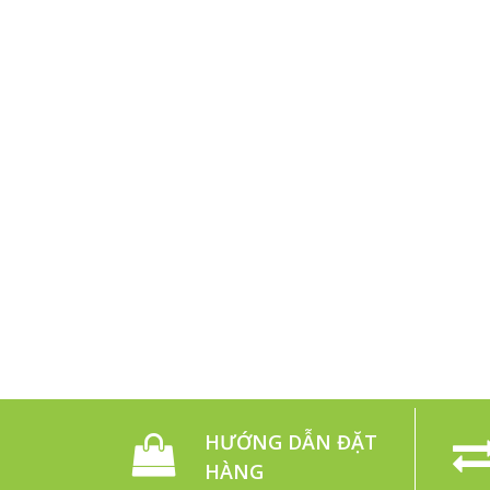
HƯỚNG DẪN ĐẶT
HÀNG