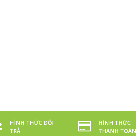
HÌNH THỨC ĐỔI
HÌNH THỨC
TRẢ
THANH TOÁ