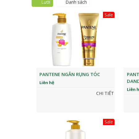
Lưới
Danh sách
Sale
PANTENE NGĂN RỤNG TÓC
PANT
DAN
Liên hệ
Liên 
CHI TIẾT
Sale