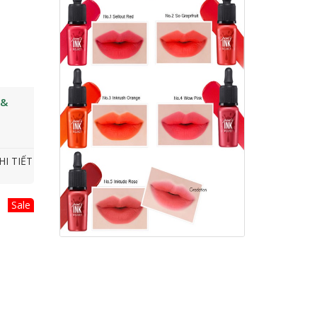
 &
HI TIẾT
Sale