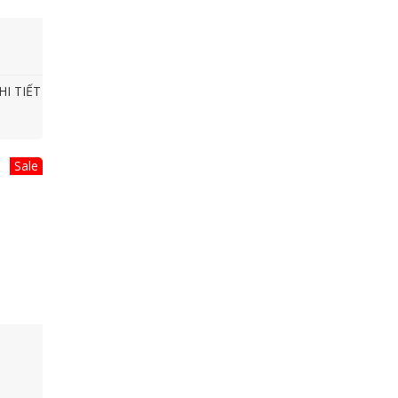
HI TIẾT
Sale