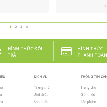
C
1
2
3
4
HÌNH THỨC ĐỔI
HÌNH THỨC
TRẢ
THANH TOÁ
IỆU
DỊCH VỤ
THÔNG TIN CẦN
hủ
Trang chủ
Trang chủ
ệu
Giới thiệu
Giới thiệu
ẩm
Sản phẩm
Sản phẩm