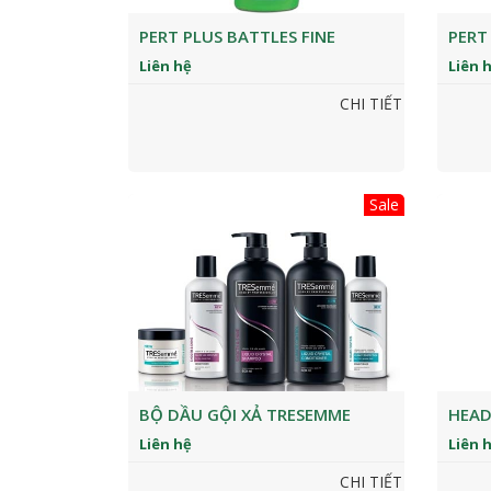
PERT PLUS BATTLES FINE
PERT
Liên hệ
Liên 
CHI TIẾT
Sale
BỘ DẦU GỘI XẢ TRESEMME
HEAD
Liên hệ
Liên 
CHI TIẾT