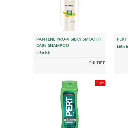
PANTENE PRO-V SILKY SMOOTH
PERT 
CARE SHAMPOO
Liên 
Liên hệ
CHI TIẾT
Sale