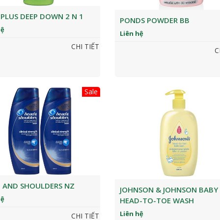
 PLUS DEEP DOWN 2 N 1
PONDS POWDER BB
hệ
Liên hệ
CHI TIẾT
C
Sale
 AND SHOULDERS NZ
JOHNSON & JOHNSON BABY
hệ
HEAD-TO-TOE WASH
Liên hệ
CHI TIẾT