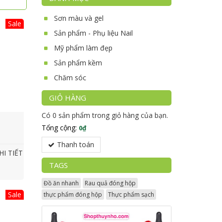
Sơn màu và gel
Sale
Sản phẩm - Phụ liệu Nail
Mỹ phẩm làm đẹp
Sản phẩm kềm
Chăm sóc
GIỎ HÀNG
Có
0 sản phẩm
trong giỏ hàng của bạn.
Tổng cộng:
0₫
Thanh toán
HI TIẾT
TAGS
Đồ ăn nhanh
Rau quả đóng hộp
Sale
thực phẩm đóng hộp
Thực phẩm sạch