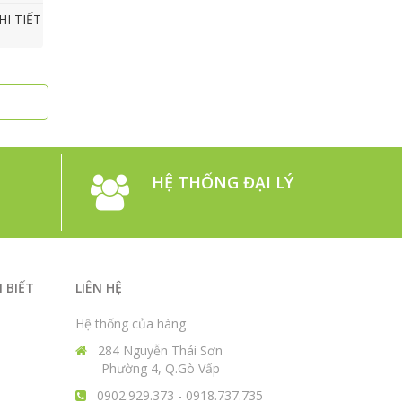
HI TIẾT
HỆ THỐNG ĐẠI LÝ
N
 BIẾT
LIÊN HỆ
Hệ thống của hàng
284 Nguyễn Thái Sơn
Phường 4, Q.Gò Vấp
0902.929.373 - 0918.737.735