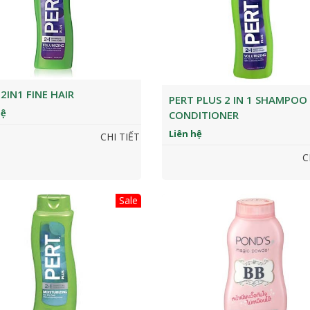
2IN1 FINE HAIR
PERT PLUS 2 IN 1 SHAMPOO
hệ
CONDITIONER
Liên hệ
CHI TIẾT
C
Sale